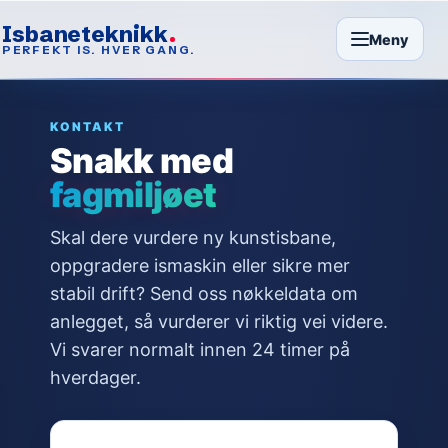
Isbaneteknikk
Meny
PERFEKT IS. HVER GANG.
KONTAKT
Snakk med
fagmiljøet
Skal dere vurdere ny kunstisbane,
oppgradere ismaskin eller sikre mer
stabil drift? Send oss nøkkeldata om
anlegget, så vurderer vi riktig vei videre.
Vi svarer normalt innen 24 timer på
hverdager.