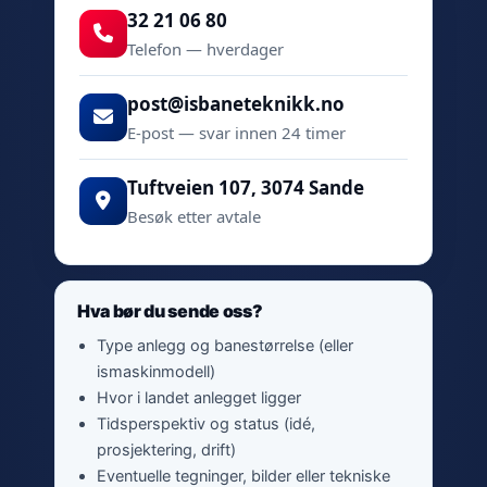
32 21 06 80
Telefon — hverdager
post@isbaneteknikk.no
E-post — svar innen 24 timer
Tuftveien 107, 3074 Sande
Besøk etter avtale
Hva bør du sende oss?
Type anlegg og banestørrelse (eller
ismaskinmodell)
Hvor i landet anlegget ligger
Tidsperspektiv og status (idé,
prosjektering, drift)
Eventuelle tegninger, bilder eller tekniske