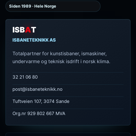
Siden 1989 · Hele Norge
ISB
A
T
ISBANETEKNIKK AS
Totalpartner for kunstisbaner, ismaskiner,
undervarme og teknisk isdrift i norsk klima.
32 21 06 80
post@isbaneteknikk.no
Tuftveien 107, 3074 Sande
Org.nr 929 802 667 MVA