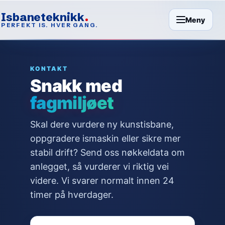
Isbaneteknikk
Meny
PERFEKT IS. HVER GANG.
KONTAKT
Snakk med
fagmiljøet
Skal dere vurdere ny kunstisbane,
oppgradere ismaskin eller sikre mer
stabil drift? Send oss nøkkeldata om
anlegget, så vurderer vi riktig vei
videre. Vi svarer normalt innen 24
timer på hverdager.