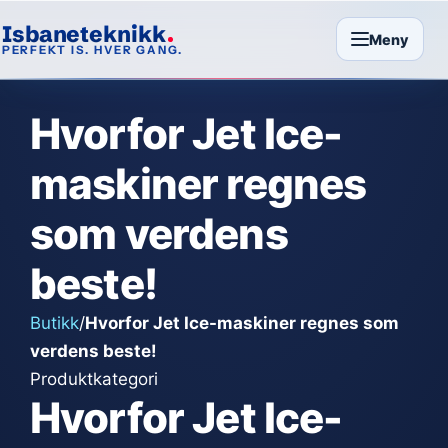
Isbaneteknikk
Meny
PERFEKT IS. HVER GANG.
Hvorfor Jet Ice-
maskiner regnes
som verdens
beste!
Butikk
/
Hvorfor Jet Ice-maskiner regnes som
verdens beste!
Produktkategori
Hvorfor Jet Ice-