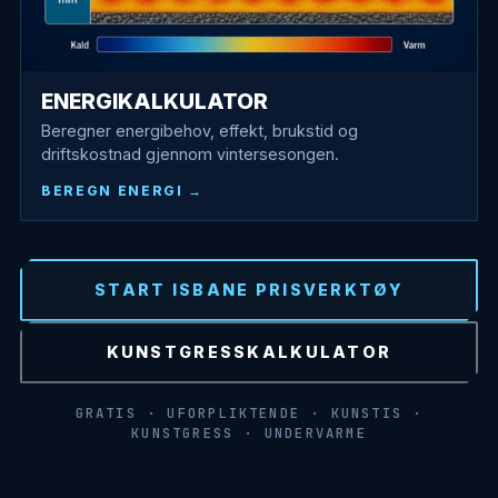
ENERGIKALKULATOR
Beregner energibehov, effekt, brukstid og
driftskostnad gjennom vintersesongen.
BEREGN ENERGI
START ISBANE PRISVERKTØY
KUNSTGRESSKALKULATOR
GRATIS · UFORPLIKTENDE · KUNSTIS ·
KUNSTGRESS · UNDERVARME