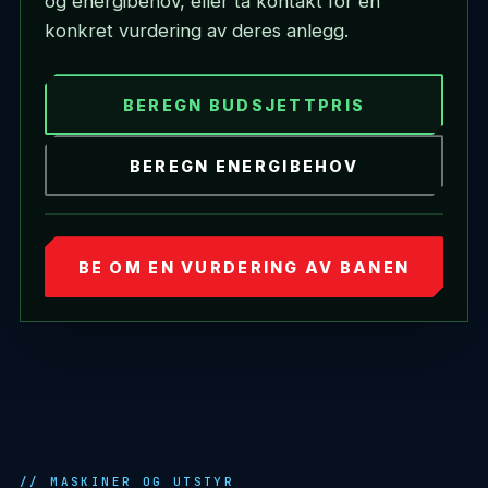
og energibehov, eller ta kontakt for en
konkret vurdering av deres anlegg.
BEREGN BUDSJETTPRIS
BEREGN ENERGIBEHOV
BE OM EN VURDERING AV BANEN
MASKINER OG UTSTYR