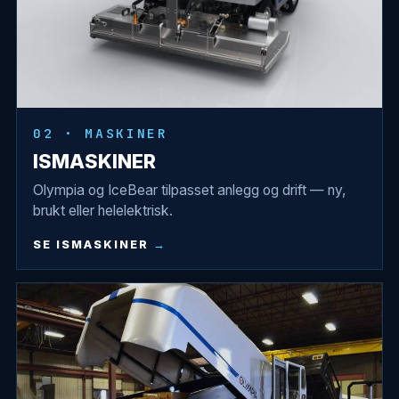
02 · MASKINER
ISMASKINER
Olympia og IceBear tilpasset anlegg og drift — ny,
brukt eller helelektrisk.
SE ISMASKINER