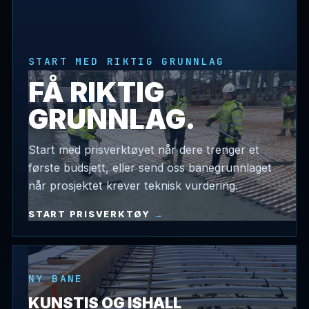
START MED RIKTIG GRUNNLAG
FÅ RIKTIG
GRUNNLAG.
Start med prisverktøyet når dere trenger et
første budsjett, eller send oss banegrunnlaget
når prosjektet krever teknisk vurdering.
START PRISVERKTØY
NY BANE
KUNSTIS OG ISHALL