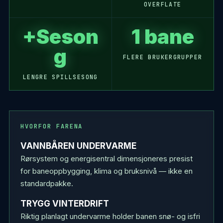
OVERFLATE
+Seson
1 bane
g
FLERE BRUKERGRUPPER
LENGRE SPILLSESONG
HVORFOR FARENA
VANNBÅREN UNDERVARME
Rørsystem og energisentral dimensjoneres presist
for baneoppbygging, klima og bruksnivå — ikke en
standardpakke.
TRYGG VINTERDRIFT
Riktig planlagt undervarme holder banen snø- og isfri