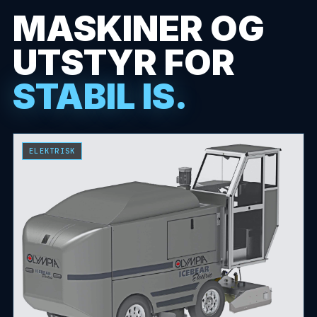
MASKINER OG
UTSTYR FOR
STABIL IS.
ELEKTRISK