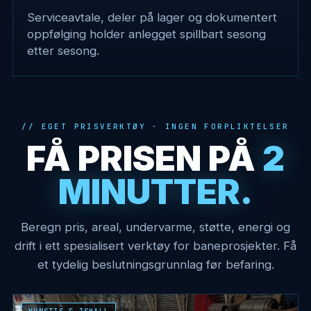
Serviceavtale, deler på lager og dokumentert
oppfølging holder anlegget spillbart sesong
etter sesong.
EGET PRISVERKTØY · INGEN FORPLIKTELSER
FÅ PRISEN PÅ
2
MINUTTER.
Beregn pris, areal, undervarme, støtte, energi og
drift i ett spesialisert verktøy for baneprosjekter. Få
et tydelig beslutningsgrunnlag før befaring.