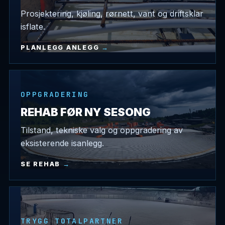
Prosjektering, kjøling, rørnett, vant og driftsklar
isflate.
PLANLEGG ANLEGG
OPPGRADERING
REHAB FØR NY SESONG
Tilstand, tekniske valg og oppgradering av
eksisterende isanlegg.
SE REHAB
TRYGG TOTALPARTNER