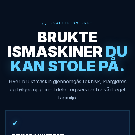
KVALITETSSIKRET
BRUKTE
ISMASKINER
DU
KAN STOLE PÅ.
Hver bruktmaskin gjennomgås teknisk, klargjøres
og følges opp med deler og service fra vårt eget
fagmiljø.
✓