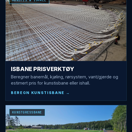
KUNSTIS & ISHALL
ISBANE PRISVERKTØY
Beregner banemål, kjøling, rørsystem, vant/gjerde og
estimert pris for kunstisbane eller ishall.
BEREGN KUNSTISBANE
KUNSTGRESSBANE