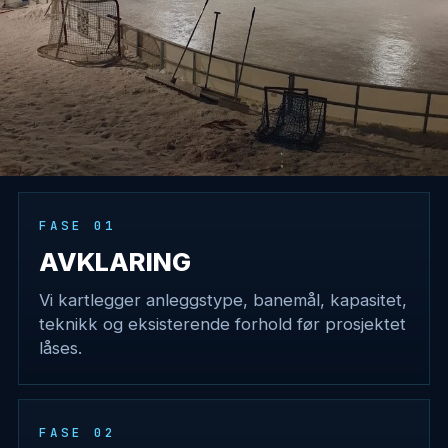
FASE 01
AVKLARING
Vi kartlegger anleggstype, banemål, kapasitet,
teknikk og eksisterende forhold før prosjektet
låses.
FASE 02