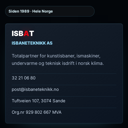
Siden 1989 · Hele Norge
ISB
A
T
ISBANETEKNIKK AS
Totalpartner for kunstisbaner, ismaskiner,
undervarme og teknisk isdrift i norsk klima.
32 21 06 80
post@isbaneteknikk.no
Tuftveien 107, 3074 Sande
Org.nr 929 802 667 MVA