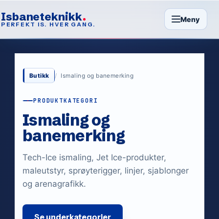
Isbaneteknikk
Meny
PERFEKT IS. HVER GANG.
Butikk
Ismaling og banemerking
PRODUKTKATEGORI
Ismaling og
banemerking
Tech-Ice ismaling, Jet Ice-produkter,
maleutstyr, sprøyterigger, linjer, sjablonger
og arenagrafikk.
Se underkategorier