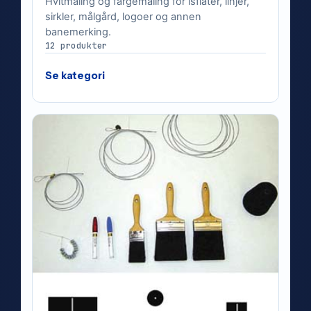
Hvitmaling og fargemaling for isflater, linjer,
sirkler, målgård, logoer og annen
banemerking.
12 produkter
Se kategori