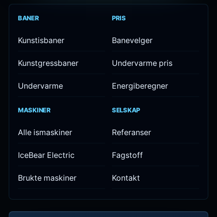
BANER
PRIS
Kunstisbaner
Banevelger
Kunstgressbaner
Undervarme pris
Undervarme
Energiberegner
MASKINER
SELSKAP
Alle ismaskiner
Referanser
IceBear Electric
Fagstoff
Brukte maskiner
Kontakt