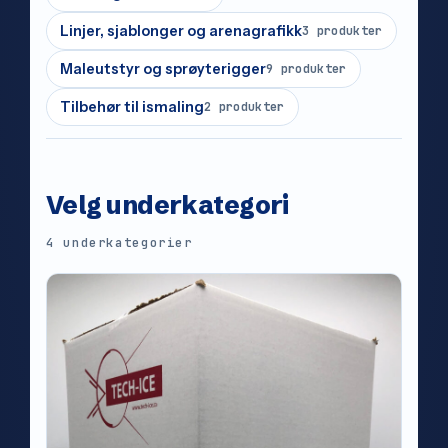
Linjer, sjablonger og arenagrafikk
3 produkter
Maleutstyr og sprøyterigger
9 produkter
Tilbehør til ismaling
2 produkter
Velg underkategori
4 underkategorier