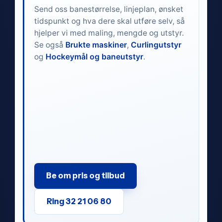
Send oss banestørrelse, linjeplan, ønsket
tidspunkt og hva dere skal utføre selv, så
hjelper vi med maling, mengde og utstyr.
Se også
Brukte maskiner
,
Curlingutstyr
og
Hockeymål og baneutstyr
.
Be om pris og tilbud
Ring 32 21 06 80