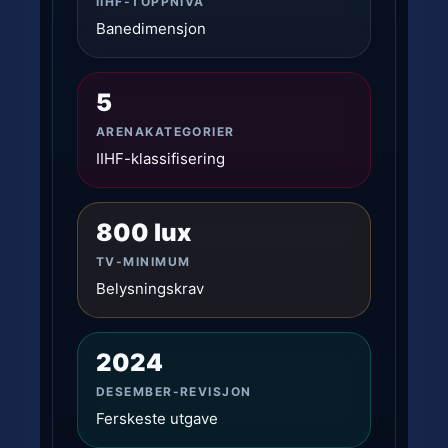
IIHF-TOPPNIVÅ
Banedimensjon
5
ARENAKATEGORIER
IIHF-klassifisering
800 lux
TV-MINIMUM
Belysningskrav
2024
DESEMBER-REVISJON
Ferskeste utgave