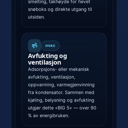
smelting, takhøyde for hevet
snøboks og direkte utgang til
utsiden.
HVAC
Avfukting og
ventilasjon
Adsorpsjons- eller mekanisk
avfukting, ventilasjon,
oppvarming, varmegjenvinning
fra kondensator. Sammen med
kjøling, belysning og avfukting
utgjør dette «BIG 5» — over 90
% av energibruken.