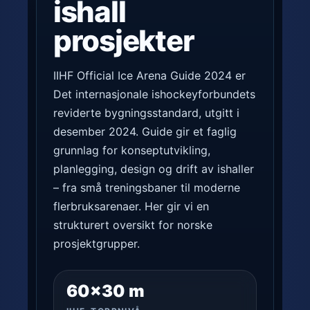
ishall
prosjekter
IIHF Official Ice Arena Guide 2024 er
Det internasjonale ishockeyforbundets
reviderte bygningsstandard, utgitt i
desember 2024. Guide gir et faglig
grunnlag for konseptutvikling,
planlegging, design og drift av ishaller
– fra små treningsbaner til moderne
flerbruksarenaer. Her gir vi en
strukturert oversikt for norske
prosjektgrupper.
60×30 m