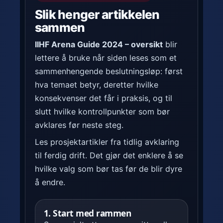
Slik henger artikkelen
sammen
IIHF Arena Guide 2024 – oversikt
blir
lettere å bruke når siden leses som et
sammenhengende beslutningsløp: først
hva temaet betyr, deretter hvilke
konsekvenser det får i praksis, og til
slutt hvilke kontrollpunkter som bør
avklares før neste steg.
Les prosjektartikler fra tidlig avklaring
til ferdig drift. Det gjør det enklere å se
hvilke valg som bør tas før de blir dyre
å endre.
1. Start med rammen