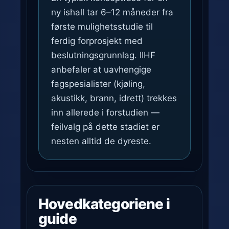
ny ishall tar 6–12 måneder fra
første mulighetsstudie til
ferdig forprosjekt med
beslutningsgrunnlag. IIHF
anbefaler at uavhengige
fagspesialister (kjøling,
akustikk, brann, idrett) trekkes
inn allerede i forstudien —
feilvalg på dette stadiet er
nesten alltid de dyreste.
Hovedkategoriene i
guide