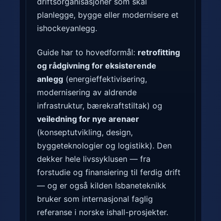
driftsorganisasjoner som skal
planlegge, bygge eller modernisere et
ishockeyanlegg.
Guide har to hovedformål:
retrofitting
og rådgivning for eksisterende
anlegg
(energieffektivisering,
modernisering av aldrende
infrastruktur, bærekraftstiltak) og
veiledning for nye arenaer
(konseptutvikling, design,
byggeteknologier og logistikk). Den
dekker hele livssyklusen — fra
forstudie og finansiering til ferdig drift
— og er også kilden Isbaneteknikk
bruker som internasjonal faglig
referanse i norske ishall-prosjekter.