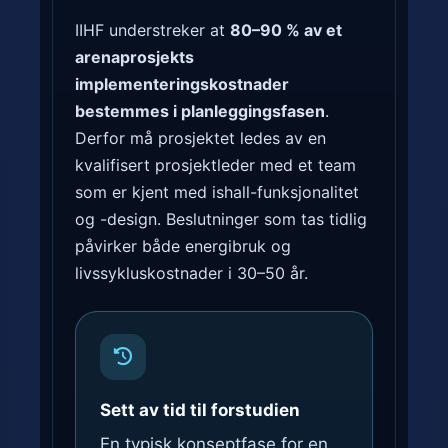
IIHF understreker at
80–90 % av et
arenaprosjekts
implementeringskostnader
bestemmes i planleggingsfasen
.
Derfor må prosjektet ledes av en
kvalifisert prosjektleder med et team
som er kjent med ishall-funksjonalitet
og -design. Beslutninger som tas tidlig
påvirker både energibruk og
livssykluskostnader i 30–50 år.
Sett av tid til forstudien
En typisk konseptfase for en