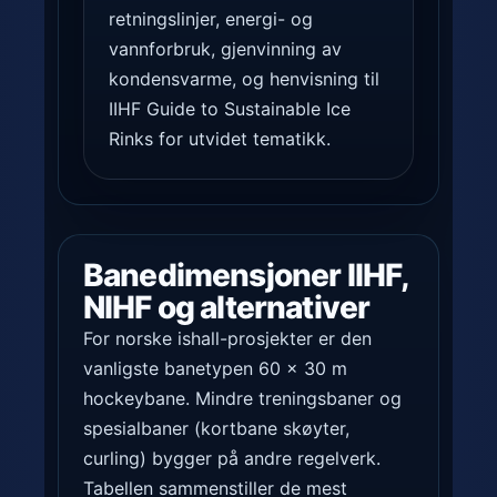
retningslinjer, energi- og
vannforbruk, gjenvinning av
kondensvarme, og henvisning til
IIHF Guide to Sustainable Ice
Rinks for utvidet tematikk.
Banedimensjoner IIHF,
NIHF og alternativer
For norske ishall-prosjekter er den
vanligste banetypen 60 × 30 m
hockeybane. Mindre treningsbaner og
spesialbaner (kortbane skøyter,
curling) bygger på andre regelverk.
Tabellen sammenstiller de mest