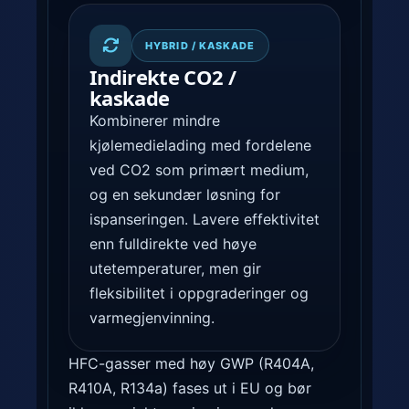
HYBRID / KASKADE
Indirekte CO2 /
kaskade
Kombinerer mindre
kjølemedielading med fordelene
ved CO2 som primært medium,
og en sekundær løsning for
ispanseringen. Lavere effektivitet
enn fulldirekte ved høye
utetemperaturer, men gir
fleksibilitet i oppgraderinger og
varmegjenvinning.
HFC-gasser med høy GWP (R404A,
R410A, R134a) fases ut i EU og bør