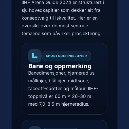
IIHF Arena Guide 2024 er strukturert i
sju hovedkapitler som dekker alt fra
konseptvalg til iskvalitet. Her er en
oversikt over de mest sentrale
temaene som påvirker prosjektering.
SPORTSDEFINISJONER
Bane og oppmerking
Banedimensjoner, hjørneradius,
mållinjer, blålinjer, midtsone,
faceoff-spotter og målbur. IIHF-
toppnivå er 60 m × 26–30 m
med 7,0–8,5 m hjørneradius.