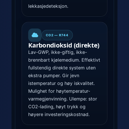
lekkasjedeteksjon.
CO2 — R744
Karbondioksid (direkte)
Lav-GWP, ikke-giftig, ikke-
brennbart kjølemedium. Effektivt
fullstendig direkte system uten
ekstra pumper. Gir jevn
istemperatur og høy iskvalitet.
Mulighet for høytemperatur-
varmegjenvinning. Ulempe: stor
CO2-lading, høyt trykk og
høyere investeringskostnad.