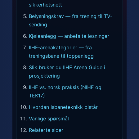
sikkerhetsnett
Belysningskrav — fra trening til TV-
sending
Kjøleanlegg — anbefalte løsninger
IIHF-arenakategorier — fra
treningsbane til toppanlegg
Slik bruker du IIHF Arena Guide i
prosjektering
IIHF vs. norsk praksis (NIHF og
TEK17)
Hvordan Isbaneteknikk bistår
Vanlige spørsmål
Relaterte sider