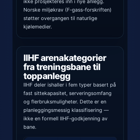
ikke prosjekteres inn i nye anlegg.
Norske miljøkrav (F-gass-forskriften)
støtter overgangen til naturlige
kjølemedier.
IIHF arenakategorier
fra treningsbane til
toppanlegg
IIHF deler ishaller i fem typer basert på
fast sittekapasitet, serveringsomfang
og flerbruksmuligheter. Dette er en
planleggingsmessig klassifisering —
ikke en formell IIHF-godkjenning av
bane.