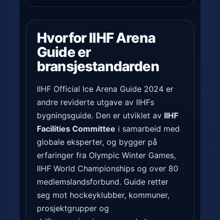
Hvorfor IIHF Arena
Guide er
bransjestandarden
IIHF Official Ice Arena Guide 2024 er
andre reviderte utgave av IIHFs
bygningsguide. Den er utviklet av
IIHF
Facilities Committee
i samarbeid med
globale eksperter, og bygger på
erfaringer fra Olympic Winter Games,
IIHF World Championships og over 80
medlemslandsforbund. Guide retter
seg mot hockeyklubber, kommuner,
prosjektgrupper og