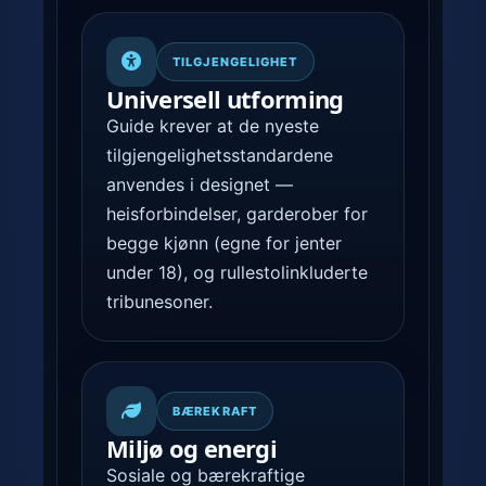
TILGJENGELIGHET
Universell utforming
Guide krever at de nyeste
tilgjengelighetsstandardene
anvendes i designet —
heisforbindelser, garderober for
begge kjønn (egne for jenter
under 18), og rullestolinkluderte
tribunesoner.
BÆREKRAFT
Miljø og energi
Sosiale og bærekraftige