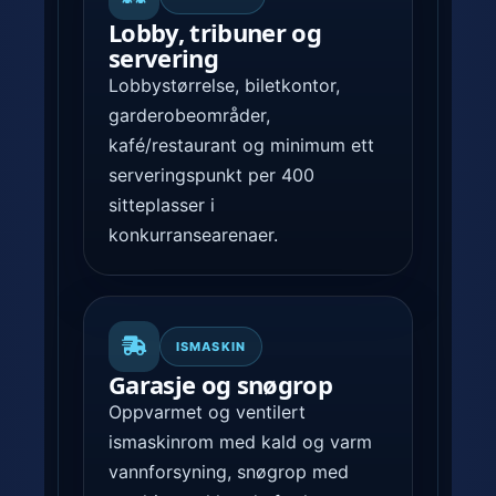
Lobby, tribuner og
servering
Lobbystørrelse, biletkontor,
garderobeområder,
kafé/restaurant og minimum ett
serveringspunkt per 400
sitteplasser i
konkurransearenaer.
ISMASKIN
Garasje og snøgrop
Oppvarmet og ventilert
ismaskinrom med kald og varm
vannforsyning, snøgrop med