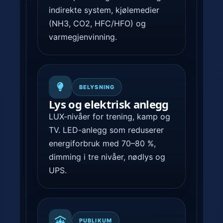
indirekte system, kjølemedier
(NH3, CO2, HFC/HFO) og
varmegjenvinning.
BELYSNING
Lys og elektrisk anlegg
LUX-nivåer for trening, kamp og
TV. LED-anlegg som reduserer
energiforbruk med 70–80 %,
dimming i tre nivåer, nødlys og
UPS.
PUBLIKUM