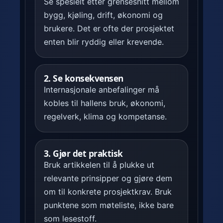
Se spesielt etter grensesnitt mellom
bygg, kjøling, drift, økonomi og
brukere. Det er ofte der prosjektet
enten blir ryddig eller krevende.
2. Se konsekvensen
Internasjonale anbefalinger må
kobles til hallens bruk, økonomi,
regelverk, klima og kompetanse.
3. Gjør det praktisk
Bruk artikkelen til å plukke ut
relevante prinsipper og gjøre dem
om til konkrete prosjektkrav. Bruk
punktene som møteliste, ikke bare
som lesestoff.