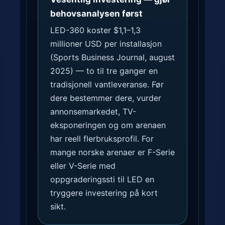
behovsanalysen først
LED-360 koster $1,1–1,3
millioner USD per installasjon
(Sports Business Journal, august
2025) — to til tre ganger en
tradisjonell vantleveranse. Før
dere bestemmer dere, vurder
annonsemarkedet, TV-
eksponeringen og om arenaen
har reell flerbruksprofil. For
mange norske arenaer er F-Serie
eller V-Serie med
oppgraderingssti til LED en
tryggere investering på kort
sikt.