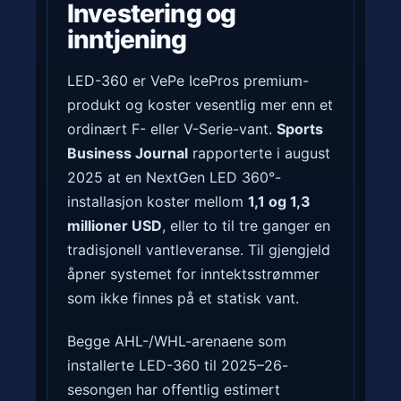
Investering og
inntjening
LED-360 er VePe IcePros premium-
produkt og koster vesentlig mer enn et
ordinært F- eller V-Serie-vant.
Sports
Business Journal
rapporterte i august
2025 at en NextGen LED 360°-
installasjon koster mellom
1,1 og 1,3
millioner USD
, eller to til tre ganger en
tradisjonell vantleveranse. Til gjengjeld
åpner systemet for inntektsstrømmer
som ikke finnes på et statisk vant.
Begge AHL-/WHL-arenaene som
installerte LED-360 til 2025–26-
sesongen har offentlig estimert