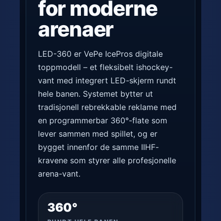
for moderne
arenaer
LED-360 er VePe IcePros digitale
toppmodell – et fleksibelt ishockey-
vant med integrert LED-skjerm rundt
hele banen. Systemet bytter ut
tradisjonell rebrekkable reklame med
en programmerbar 360°-flate som
lever sammen med spillet, og er
bygget innenfor de samme IIHF-
kravene som styrer alle profesjonelle
arena-vant.
360°