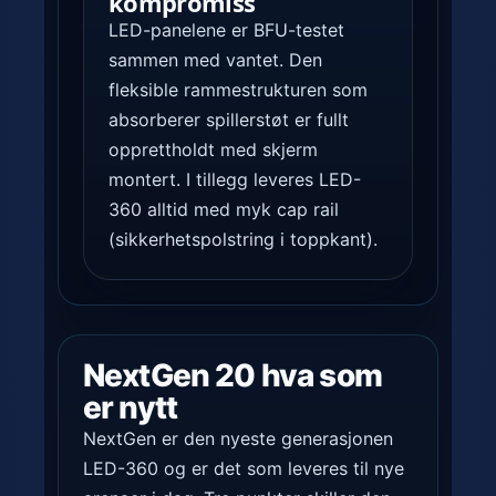
kompromiss
LED-panelene er BFU-testet
sammen med vantet. Den
fleksible rammestrukturen som
absorberer spillerstøt er fullt
opprettholdt med skjerm
montert. I tillegg leveres LED-
360 alltid med myk cap rail
(sikkerhetspolstring i toppkant).
NextGen 20 hva som
er nytt
NextGen er den nyeste generasjonen
LED-360 og er det som leveres til nye