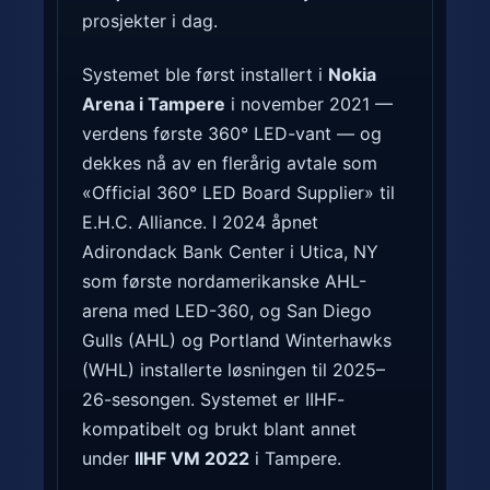
prosjekter i dag.
Systemet ble først installert i
Nokia
Arena i Tampere
i november 2021 —
verdens første 360° LED-vant — og
dekkes nå av en flerårig avtale som
«Official 360° LED Board Supplier» til
E.H.C. Alliance. I 2024 åpnet
Adirondack Bank Center i Utica, NY
som første nordamerikanske AHL-
arena med LED-360, og San Diego
Gulls (AHL) og Portland Winterhawks
(WHL) installerte løsningen til 2025–
26-sesongen. Systemet er IIHF-
kompatibelt og brukt blant annet
under
IIHF VM 2022
i Tampere.