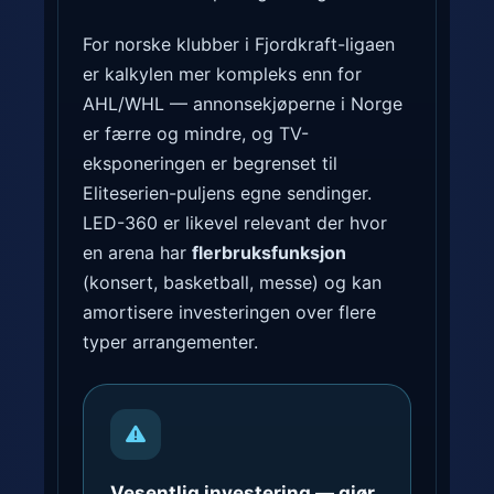
For norske klubber i Fjordkraft-ligaen
er kalkylen mer kompleks enn for
AHL/WHL — annonsekjøperne i Norge
er færre og mindre, og TV-
eksponeringen er begrenset til
Eliteserien-puljens egne sendinger.
LED-360 er likevel relevant der hvor
en arena har
flerbruks­funksjon
(konsert, basketball, messe) og kan
amortisere investeringen over flere
typer arrangementer.
Vesentlig investering — gjør