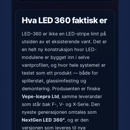
Hva LED 360 faktisk er
LED-360 er ikke en LED-stripe limt på
utsiden av et eksisterende vant. Det er
en helt ny konstruksjon hvor LED-
modulene er bygget inn i selve
vantprofilen, og hvor hele systemet er
testet som ett produkt — både for
spillerstøt, glassinnfesting og
demontering. Produsenten er finske
Vepe-Icepro Ltd
, samme leverandør
som står bak F-, V- og X-Serie. Den
nyeste generasjonen omtales som
NextGen LED 360°
, og er den
versjonen som leveres til nye