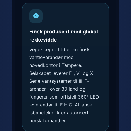
Finsk produsent med global
rekkevidde
Vepe-Icepro Ltd er en finsk
vantleverandør med
hovedkontor i Tampere.
Selskapet leverer F-, V- og X-
Serie vantsystemer til IIHF-
arenaer i over 30 land og
fungerer som offisiell 360° LED-
leverandør til E.H.C. Alliance.
Isbaneteknikk er autorisert
norsk forhandler.