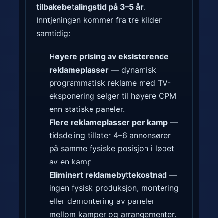
tilbakebetalingstid på 3–5 år
.
Inntjeningen kommer fra tre kilder
samtidig:
Høyere prising av eksisterende
reklameplasser
— dynamisk
programmatisk reklame med TV-
eksponering selger til høyere CPM
enn statiske paneler.
Flere reklameplasser per kamp
—
tidsdeling tillater 4–6 annonsører
på samme fysiske posisjon i løpet
av en kamp.
Eliminert reklamebytte­kostnad
—
ingen fysisk produksjon, montering
eller demontering av paneler
mellom kamper og arrangementer.