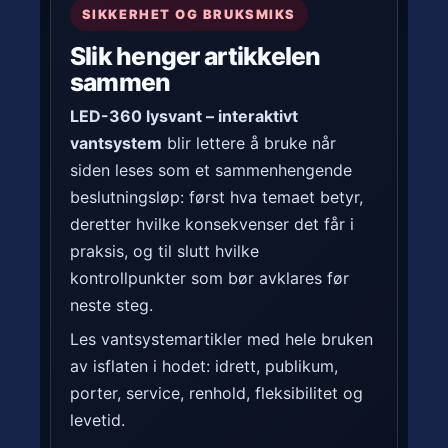
SIKKERHET OG BRUKSMIKS
Slik henger artikkelen
sammen
LED-360 lysvant – interaktivt
vantsystem
blir lettere å bruke når
siden leses som et sammenhengende
beslutningsløp: først hva temaet betyr,
deretter hvilke konsekvenser det får i
praksis, og til slutt hvilke
kontrollpunkter som bør avklares før
neste steg.
Les vantsystemartikler med hele bruken
av isflaten i hodet: idrett, publikum,
porter, service, renhold, fleksibilitet og
levetid.