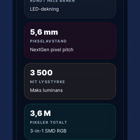
RUNDT HELE BANEN
LED-dekning
5,6 mm
PIKSELAVSTAND
NextGen pixel pitch
3 500
NIT LYSSTYRKE
Maks luminans
3,6 M
PIKSLER TOTALT
3-in-1 SMD RGB