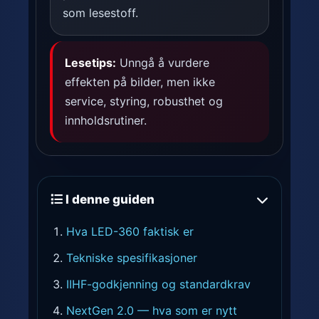
som lesestoff.
Lesetips:
Unngå å vurdere
effekten på bilder, men ikke
service, styring, robusthet og
innholdsrutiner.
I denne guiden
Hva LED-360 faktisk er
Tekniske spesifikasjoner
IIHF-godkjenning og standardkrav
NextGen 2.0 — hva som er nytt