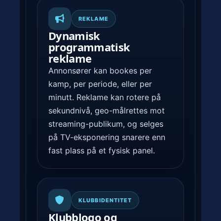
REKLAME
Dynamisk
programmatisk
reklame
Annonsører kan bookes per
kamp, per periode, eller per
minutt. Reklame kan rotere på
sekundnivå, geo-målrettes mot
streaming-publikum, og selges
på TV-eksponering snarere enn
fast plass på et fysisk panel.
KLUBBIDENTITET
Klubblogo og