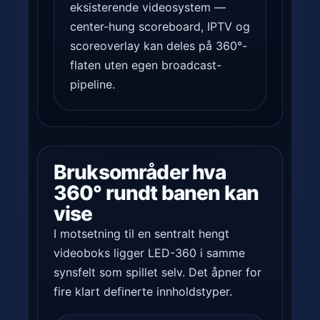
eksisterende videosystem —
center-hung scoreboard, IPTV og
scoreoverlay kan deles på 360°-
flaten uten egen broadcast-
pipeline.
Bruksområder hva
360° rundt banen kan
vise
I motsetning til en sentralt hengt
videoboks ligger LED-360 i samme
synsfelt som spillet selv. Det åpner for
fire klart definerte innholdstyper.