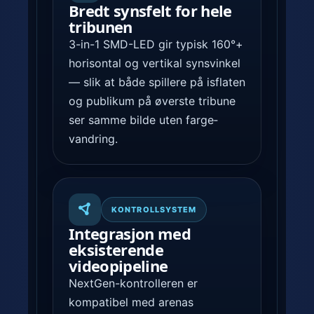
Bredt synsfelt for hele
tribunen
3-in-1 SMD-LED gir typisk 160°+
horisontal og vertikal synsvinkel
— slik at både spillere på isflaten
og publikum på øverste tribune
ser samme bilde uten farge­
vandring.
KONTROLLSYSTEM
Integrasjon med
eksisterende
videopipeline
NextGen-kontrolleren er
kompatibel med arenas