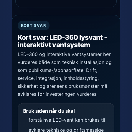
KORT SVAR
Kort svar: LED-360 lysvant -
interaktivt vantsystem
LED-360 og interaktive vantsystemer bør
vurderes både som teknisk installasjon og
som publikums-/sponsorflate. Drift,
service, integrasjon, innholdsstyring,
sikkerhet og arenaens bruksmønster må
avklares før investeringen vurderes.
Bruk siden når du skal
forstå hva LED-vant kan brukes til
avklare tekniske og driftsmessige