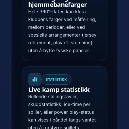
hjemmebane­farger
Hele 360°-flaten kan kles i
klubbens farger ved målfeiring,
mellom perioder, eller ved
spesielle arrangementer (jersey
retirement, playoff-stemning)
uten å bytte fysiske paneler.
STATISTIKK
Live kamp statistikk
Rullende stillingstavler,
skuddstatistikk, ice-time per
spiller, eller power play-status
kan vises i båndet langs vantet
uten å forstyrre spillets