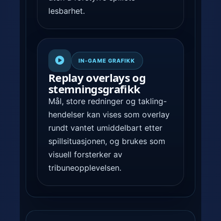
lesbarhet.
IN-GAME GRAFIKK
Replay overlays og
stemnings­grafikk
Mål, store redninger og takling-
hendelser kan vises som overlay
rundt vantet umiddelbart etter
spillsituasjonen, og brukes som
visuell forsterker av
tribuneopplevelsen.