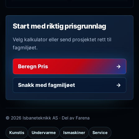
Start med riktig prisgrunnlag
Velg kalkulator eller send prosjektet rett til
fagmiljøet.
Beregn Pris
→
Snakk med fagmiljøet
→
© 2026 Isbaneteknikk AS · Del av Farena
Kunstis
Undervarme
Ismaskiner
Service