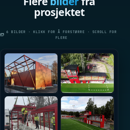
Flere
bilder
fra
prosjektet
6 BILDER · KLIKK FOR Å FORSTØRRE · SCROLL FOR
FLERE