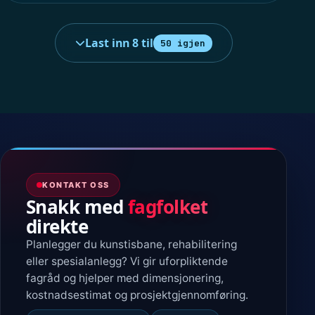
Last inn 8 til
50 igjen
KONTAKT OSS
Snakk med
fagfolket
direkte
Planlegger du kunstisbane, rehabilitering
eller spesialanlegg? Vi gir uforpliktende
fagråd og hjelper med dimensjonering,
kostnadsestimat og prosjektgjennomføring.