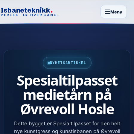
Isbaneteknikk
Meny
PERFEKT IS. HVER GANG.
NYHETSARTIKKEL
Spesialtilpasset
medietårn på
Øvrevoll Hosle
Dette bygget er Spesialtilpasset for den helt
nye kunstgress og kunstisbanen på Øvrevoll