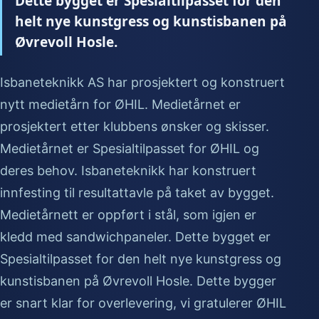
Dette bygget er Spesialtilpasset for den
helt nye kunstgress og kunstisbanen på
Øvrevoll Hosle.
Isbaneteknikk AS har prosjektert og konstruert
nytt medietårn for ØHIL. Medietårnet er
prosjektert etter klubbens ønsker og skisser.
Medietårnet er Spesialtilpasset for ØHIL og
deres behov. Isbaneteknikk har konstruert
innfesting til resultattavle på taket av bygget.
Medietårnett er oppført i stål, som igjen er
kledd med sandwichpaneler. Dette bygget er
Spesialtilpasset for den helt nye kunstgress og
kunstisbanen på Øvrevoll Hosle. Dette bygger
er snart klar for overlevering, vi gratulerer ØHIL