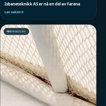
Isbaneteknikk AS er nå en del av Farena
Les saken
BRANDING