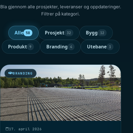
Bla gjennom alle prosjekter, leveranser og oppdateringer.
Filtrer på kategori.
Alle
Prosjekt
Bygg
58
32
12
Produkt
Branding
Utebane
9
4
1
BRANDING
17. april 2026