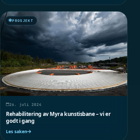
PROSJEKT
26. juli 2024
Rehabilitering av Myra kunstisbane – vi er
godt i gang
Les saken