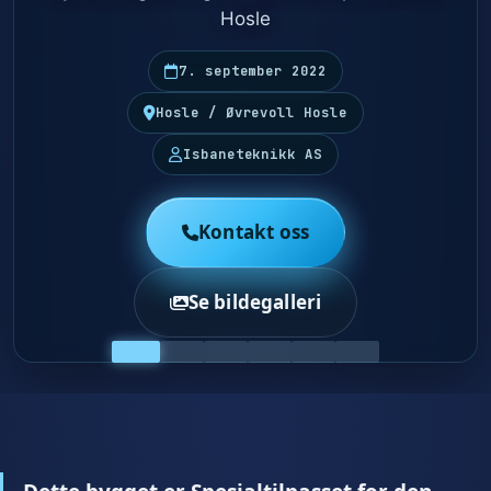
Hosle
7. september 2022
Hosle / Øvrevoll Hosle
Isbaneteknikk AS
Kontakt oss
Se bildegalleri