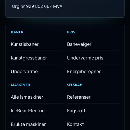
Org.nr 929 802 667 MVA
BANER
PRIS
Kunstisbaner
Banevelger
Kunstgressbaner
Undervarme pris
Undervarme
Energiberegner
MASKINER
SELSKAP
Alle ismaskiner
Referanser
IceBear Electric
Fagstoff
Brukte maskiner
Kontakt