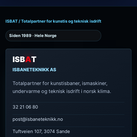
ISBAT / Totalpartner for kunstis og teknisk isdrift
Siden 1989 · Hele Norge
ISB
A
T
ISBANETEKNIKK AS
Totalpartner for kunstisbaner, ismaskiner,
undervarme og teknisk isdrift i norsk klima.
32 21 06 80
post@isbaneteknikk.no
Tuftveien 107, 3074 Sande