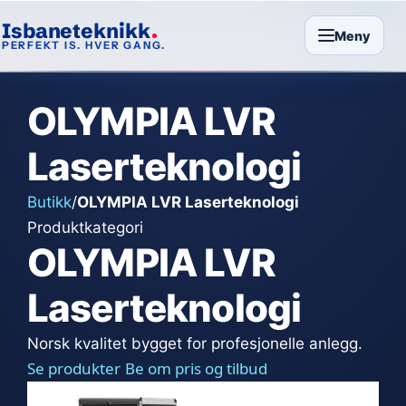
Isbaneteknikk
Meny
PERFEKT IS. HVER GANG.
OLYMPIA LVR
Laserteknologi
Butikk
/
OLYMPIA LVR Laserteknologi
Produktkategori
OLYMPIA LVR
Laserteknologi
Norsk kvalitet bygget for profesjonelle anlegg.
Se produkter
Be om pris og tilbud