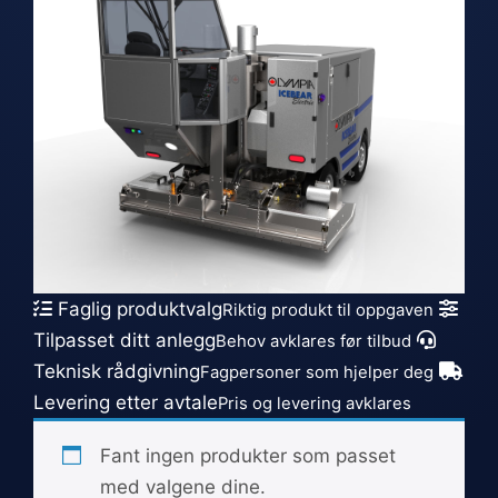
Faglig produktvalg
Riktig produkt til oppgaven
Tilpasset ditt anlegg
Behov avklares før tilbud
Teknisk rådgivning
Fagpersoner som hjelper deg
Levering etter avtale
Pris og levering avklares
Fant ingen produkter som passet
med valgene dine.