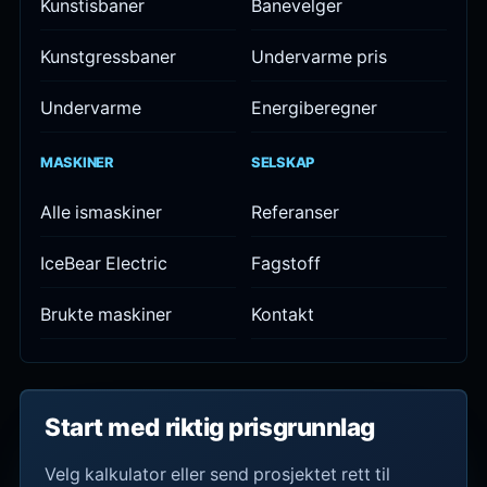
Kunstisbaner
Banevelger
Kunstgressbaner
Undervarme pris
Undervarme
Energiberegner
MASKINER
SELSKAP
Alle ismaskiner
Referanser
IceBear Electric
Fagstoff
Brukte maskiner
Kontakt
Start med riktig prisgrunnlag
Velg kalkulator eller send prosjektet rett til