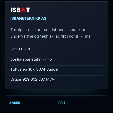
ISB
A
T
ISBANETEKNIKK AS
Totalpartner for kunstisbaner, ismaskiner,
undervarme og teknisk isdrift i norsk klima.
32 21 06 80
post@isbaneteknikk.no
Tuftveien 107, 3074 Sande
Org.nr 929 802 667 MVA
BANER
PRIS