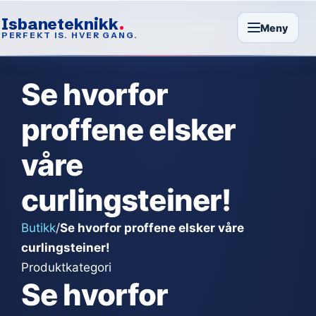
Isbaneteknikk
Meny
PERFEKT IS. HVER GANG.
Se hvorfor
proffene elsker
våre
curlingsteiner!
Butikk
/
Se hvorfor proffene elsker våre
curlingsteiner!
Produktkategori
Se hvorfor