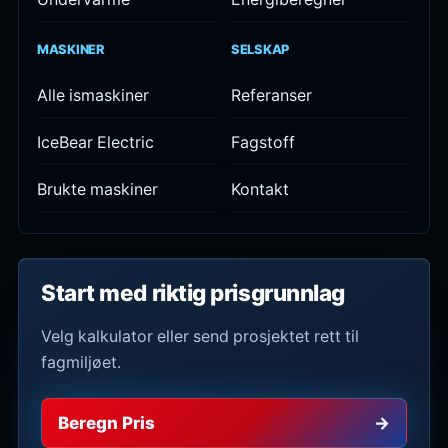
MASKINER
SELSKAP
Alle ismaskiner
Referanser
IceBear Electric
Fagstoff
Brukte maskiner
Kontakt
Start med riktig prisgrunnlag
Velg kalkulator eller send prosjektet rett til
fagmiljøet.
Beregn Pris
→