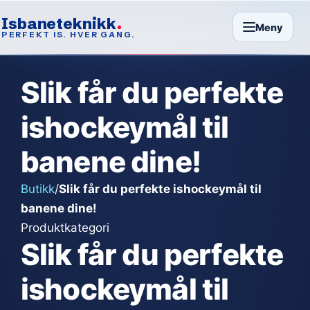
Isbaneteknikk
Meny
PERFEKT IS. HVER GANG.
Slik får du perfekte
ishockeymål til
banene dine!
Butikk
/
Slik får du perfekte ishockeymål til
banene dine!
Produktkategori
Slik får du perfekte
ishockeymål til