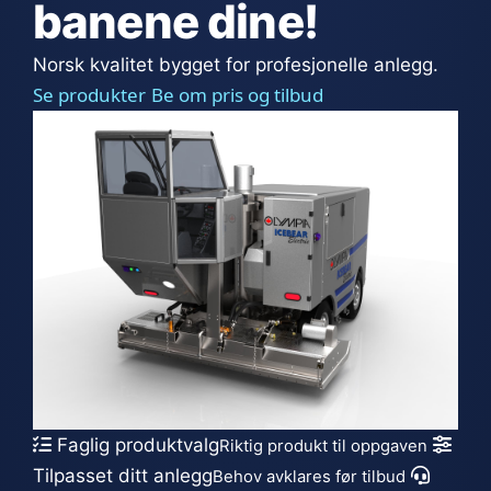
banene dine!
Norsk kvalitet bygget for profesjonelle anlegg.
Se produkter
Be om pris og tilbud
Faglig produktvalg
Riktig produkt til oppgaven
Tilpasset ditt anlegg
Behov avklares før tilbud