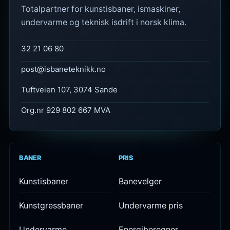
Totalpartner for kunstisbaner, ismaskiner,
undervarme og teknisk isdrift i norsk klima.
32 21 06 80
post@isbaneteknikk.no
Tuftveien 107, 3074 Sande
Org.nr 929 802 667 MVA
BANER
PRIS
Kunstisbaner
Banevelger
Kunstgressbaner
Undervarme pris
Undervarme
Energiberegner