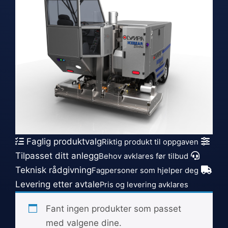
Faglig produktvalg
Riktig produkt til oppgaven
Tilpasset ditt anlegg
Behov avklares før tilbud
Teknisk rådgivning
Fagpersoner som hjelper deg
Levering etter avtale
Pris og levering avklares
Fant ingen produkter som passet
med valgene dine.