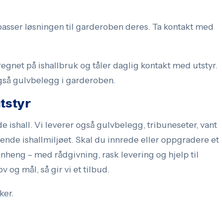
passer løsningen til garderoben deres. Ta kontakt med
gnet på ishallbruk og tåler daglig kontakt med utstyr.
også gulvbelegg i garderoben.
tstyr
ishall. Vi leverer også gulvbelegg, tribuneseter, vant
vende ishallmiljøet. Skal du innrede eller oppgradere et
nheng – med rådgivning, rask levering og hjelp til
og mål, så gir vi et tilbud.
ker
.