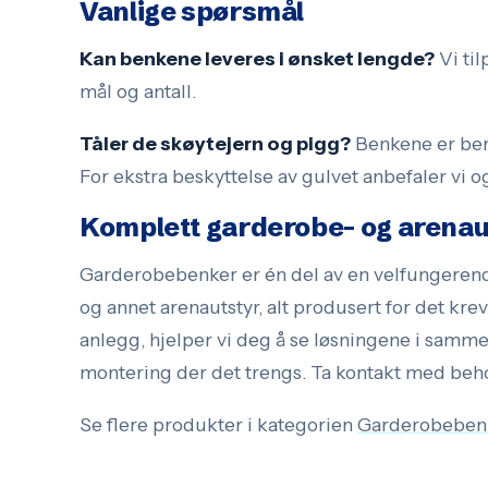
Vanlige spørsmål
Kan benkene leveres i ønsket lengde?
Vi til
mål og antall.
Tåler de skøytejern og pigg?
Benkene er bere
For ekstra beskyttelse av gulvet anbefaler vi 
Komplett garderobe- og arenau
Garderobebenker er én del av en velfungerende 
og annet arenautstyr, alt produsert for det kre
anlegg, hjelper vi deg å se løsningene i samme
montering der det trengs. Ta kontakt med behov 
Se flere produkter i kategorien
Garderobeben