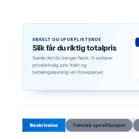
ENKELT OG UFORPLIKTENDE
Slik får du riktig totalpris
Samle det du trenger først. Vi avklarer
produktvalg, pris, frakt og
betalingsløsning i én forespørsel.
Beskrivelse
Teknisk spesifikasjon