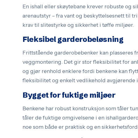
En ishall eller skøytebane krever robuste og si
arenautstyr – fra vant og beskyttelsesnett til
krav til slitestyrke og sikkerhet i tøffe miljøer.
Fleksibel garderobeløsning
Frittstående garderobebenker kan plasseres fri
veggmontering. Det gir stor fleksibilitet for a
og gjør renhold enklere fordi benkene kan flyt
fleksibilitet og enkelt vedlikehold avgjørende
Bygget for fuktige miljøer
Benkene har robust konstruksjon som tåler tung
tåler de fuktige omgivelsene i en ishallgarderob
noe som både er praktisk og en sikkerhetsford