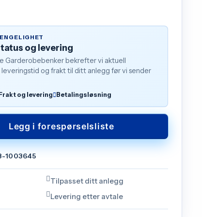
JENGELIGHET
status og levering
de Garderobebenker bekrefter vi aktuell
 leveringstid og frakt til ditt anlegg før vi sender
Frakt og levering
Betalingsløsning
Legg i forespørselsliste
B-1003645
Tilpasset ditt anlegg
Levering etter avtale