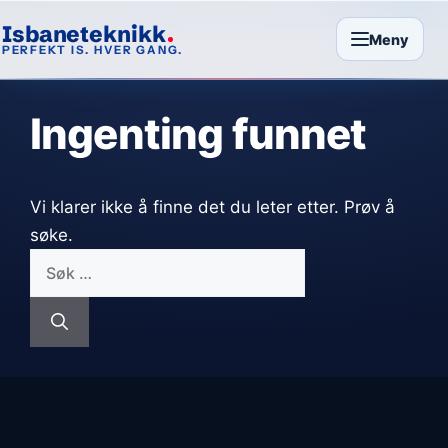
Isbaneteknikk
Meny
PERFEKT IS. HVER GANG.
Ingenting funnet
Vi klarer ikke å finne det du leter etter. Prøv å
søke.
Søk
etter: