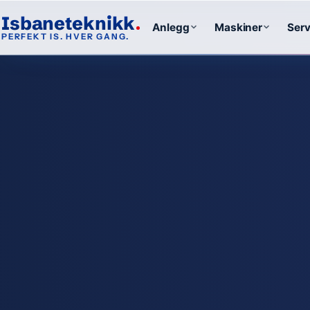
Isbaneteknikk
Anlegg
Maskiner
Serv
PERFEKT IS. HVER GANG.