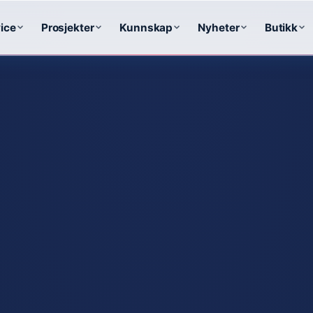
ice
Prosjekter
Kunnskap
Nyheter
Butikk