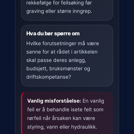
rekkefølge for feilsøking før
graving eller større inngrep.
Hva du bør spørre om
Hvilke forutsetninger må være
sanne for at rådet i artikkelen
skal passe deres anlegg,
budsjett, bruksmønster og
driftskompetanse?
Vanlig misforståelse:
En vanlig
feil er å behandle isete felt som
rørfeil når årsaken kan være
styring, vann eller hydraulikk.