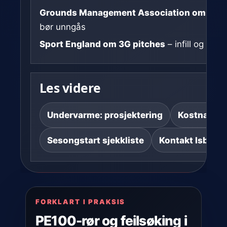
Grounds Management Association om frost
bør unngås
Sport England om 3G pitches
– infill og milj
Les videre
Undervarme: prosjektering
Kostnad og
Sesongstart sjekkliste
Kontakt Isbane
FORKLART I PRAKSIS
PE100-rør og feilsøking i