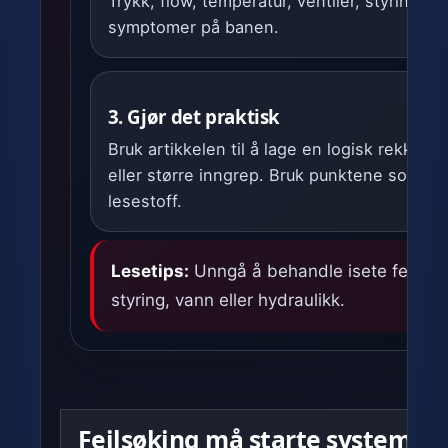
Trykk, flow, temperatur, ventiler, styring og
symptomer på banen.
3. Gjør det praktisk
Bruk artikkelen til å lage en logisk rekkeføl
eller større inngrep. Bruk punktene som mø
lesestoff.
Lesetips:
Unngå å behandle isete felt som
styring, vann eller hydraulikk.
Feilsøking må starte systemati