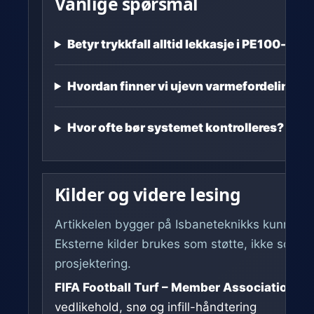
Vanlige spørsmål
Betyr trykkfall alltid lekkasje i PE100-røre
Hvordan finner vi ujevn varmefordeling?
Hvor ofte bør systemet kontrolleres?
Kilder og videre lesing
Artikkelen bygger på Isbaneteknikks kunnskap
Eksterne kilder brukes som støtte, ikke som er
prosjektering.
FIFA Football Turf – Member Association Ha
vedlikehold, snø og infill-håndtering