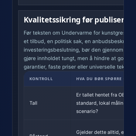
Kvalitetssikring før publisering
Før teksten om Undervarme for kunstgressbane:
et tilbud, en politisk sak, en anbudsbeskrivelse
investeringsbeslutning, bør den gjennom en enk
gjøre innholdet tungt, men å hindre at gode fo
garantier, faste priser eller universelle tekniske
KONTROLL
HVA DU BØR SPØRRE OM
Er tallet hentet fra OEM,
Tall
standard, lokal måling elle
scenario?
Gjelder dette alltid, eller 