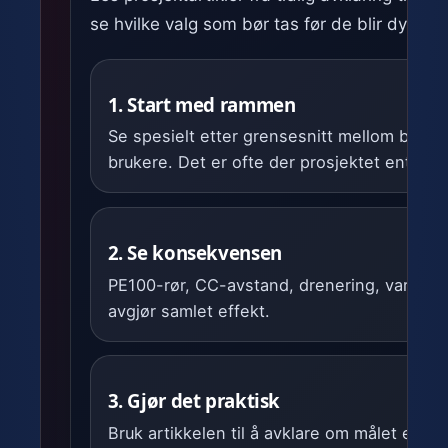
se hvilke valg som bør tas før de blir dyre å 
1. Start med rammen
Se spesielt etter grensesnitt mellom bygg, 
brukere. Det er ofte der prosjektet enten bl
2. Se konsekvensen
PE100-rør, CC-avstand, drenering, varmeki
avgjør samlet effekt.
3. Gjør det praktisk
Bruk artikkelen til å avklare om målet er fro