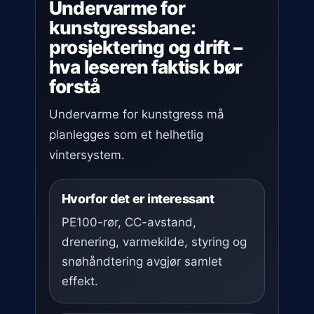
Undervarme for
kunstgressbane:
prosjektering og drift –
hva leseren faktisk bør
forstå
Undervarme for kunstgress må
planlegges som et helhetlig
vintersystem.
Hvorfor det er interessant
PE100-rør, CC-avstand,
drenering, varmekilde, styring og
snøhåndtering avgjør samlet
effekt.