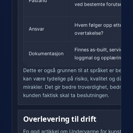
Påstand
ved bestemte forutsetnin
Hvem følger opp etter
Ansvar
overtakelse?
Finnes as-built, servicepla
Dokumentasjon
loggmal og opplæring?
Dette er også grunnen til at språket er bevisst
kan være tydelige på risiko, kvalitet og dårlige
mirakler. Det gir bedre troverdighet, bedre SE
kunden faktisk skal ta beslutningen.
Overlevering til drift
En god artikkel om Undervarme for kunstgressb