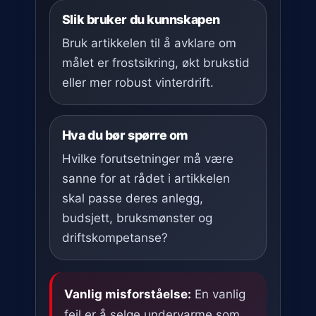
Slik bruker du kunnskapen
Bruk artikkelen til å avklare om
målet er frostsikring, økt brukstid
eller mer robust vinterdrift.
Hva du bør spørre om
Hvilke forutsetninger må være
sanne for at rådet i artikkelen
skal passe deres anlegg,
budsjett, bruksmønster og
driftskompetanse?
Vanlig misforståelse:
En vanlig
feil er å selge undervarme som