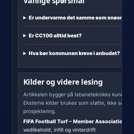
Vanlige spørsmål
Er undervarme det samme som snøsmelti
Er CC100 alltid best?
Hva bør kommunen kreve i anbudet?
Kilder og videre lesing
Artikkelen bygger på Isbaneteknikks kunnskap
Eksterne kilder brukes som støtte, ikke som er
prosjektering.
FIFA Football Turf – Member Association Ha
vedlikehold, infill og vinterdrift