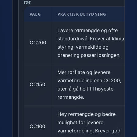
rør.
VALG
PRAKTISK BETYDNING
Lavere rørmengde og ofte
standardnivå. Krever at klima,
CC200
styring, varmekilde og
drenering passer løsningen.
Mer rørflate og jevnere
varmefordeling enn CC200,
CC150
uten å gå helt til høyeste
rørmengde.
Høy rørmengde og bedre
mulighet for jevnere
CC100
varmefordeling. Krever god