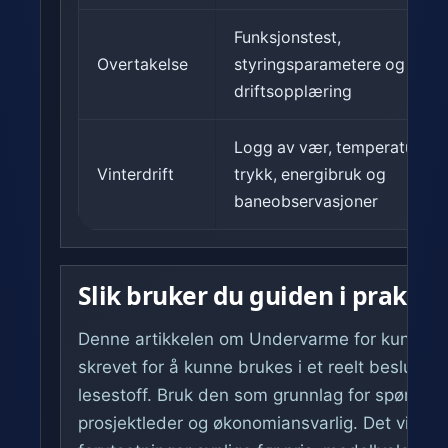
Funksjonstest,
Overtakelse
styringsparametere og
driftsopplæring
Logg av vær, temperatur,
Vinterdrift
trykk, energibruk og
baneobservasjoner
Slik bruker du guiden i praksis
Denne artikkelen om Undervarme for kunstgres
skrevet for å kunne brukes i et reelt beslutni
lesestoff. Bruk den som grunnlag for spørsmål ti
prosjektleder og økonomiansvarlig. Det viktigs