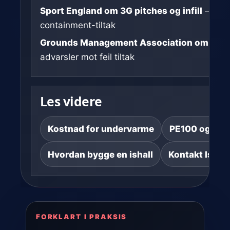
Sport England om 3G pitches og infill
– mikr
containment-tiltak
Grounds Management Association om frost
advarsler mot feil tiltak
Les videre
Kostnad for undervarme
PE100 og feil
Hvordan bygge en ishall
Kontakt Isban
FORKLART I PRAKSIS