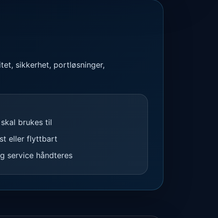
tet, sikkerhet, portløsninger,
 skal brukes til
t eller flyttbart
og service håndteres