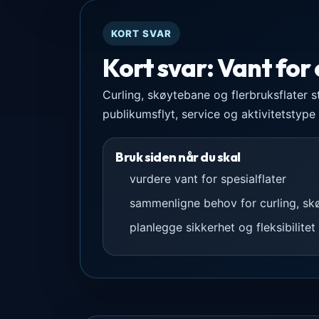
KORT SVAR
Kort svar: Vant for
Curling, skøytebane og flerbruksflater st
publikumsflyt, service og aktivitetstype 
Bruk siden når du skal
vurdere vant for spesialflater
sammenligne behov for curling, skø
planlegge sikkerhet og fleksibilitet