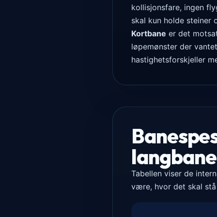
kollisjonsfare, ingen f
skal kun holde steiner
Kortbane
er det motsat
løpemønster der vantet
hastighetsforskjeller m
Banespesi
langbane
Tabellen viser de inter
være, hvor det skal stå