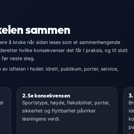
kkelen sammen
ttere å bruke når siden leses som et sammenhengende
eretter hvilke konsekvenser det får i praksis, og til slutt
 før neste steg.
v isflaten i hodet: idrett, publikum, porter, service,
2. Se konsekvensen
3.
el
Sportstype, høyde, fleksibilitet, porter,
Br
sikkerhet og flyttbarhet påvirker
id
løsningens verdi.
ko
pu