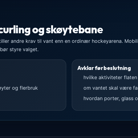
 curling og skøytebane
iller andre krav til vant enn en ordinær hockeyarena. Mobili
bør styre valget.
Avklar før beslutning
hvilke aktiviteter flaten
yter og flerbruk
om vantet skal være fas
hvordan porter, glass 